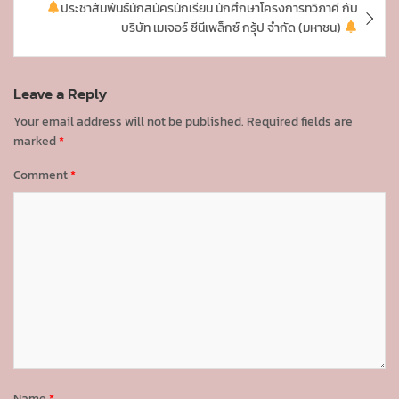
ประชาสัมพันธ์นักสมัครนักเรียน นักศึกษาโครงการทวิภาคี กับ
a
บริษัท เมเจอร์ ซีนีเพล็กซ์ กรุ้ป จำกัด (มหาชน)
v
i
Leave a Reply
g
Your email address will not be published.
Required fields are
a
marked
*
t
Comment
*
i
o
n
Name
*